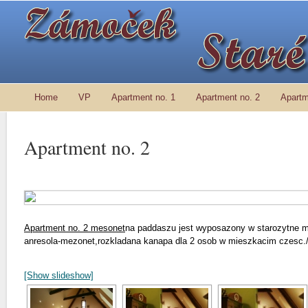
Home
VP
Apartment no. 1
Apartment no. 2
Apartm
Apartment no. 2
Apartment no. 2 mesonet
na paddaszu jest wyposazony w starozytne m
anresola-mezonet,rozkladana kanapa dla 2 osob w mieszkacim czesc.
[Show slideshow]