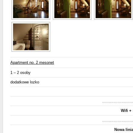
Apartment no. 2 mesonet
1 – 2 osoby
dodatkowe lozko
……………………
Wifi +
……………………
Nowa lini