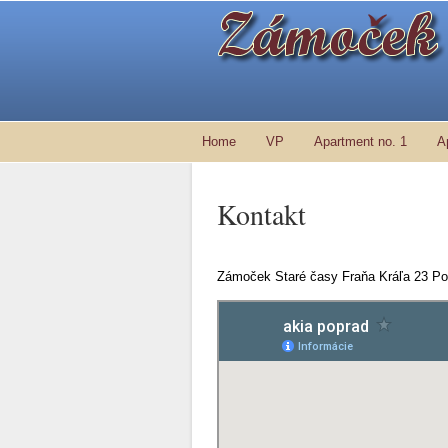
Home
VP
Apartment no. 1
A
Kontakt
Zámoček Staré časy Fraňa Kráľa 23 Po