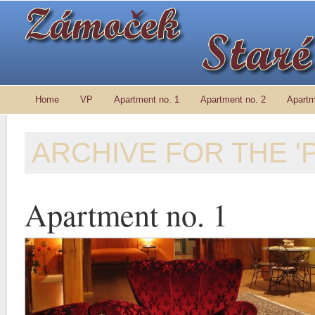
Home
VP
Apartment no. 1
Apartment no. 2
Apartm
ARCHIVE FOR THE 
Apartment no. 1